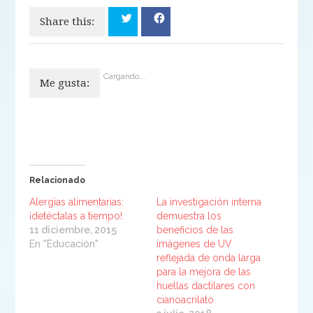
Share this:
Cargando...
Me gusta:
Relacionado
Alergias alimentarias:
La investigación interna
¡detéctalas a tiempo!
demuestra los
11 diciembre, 2015
beneficios de las
En "Educación"
imágenes de UV
reflejada de onda larga
para la mejora de las
huellas dactilares con
cianoacrilato