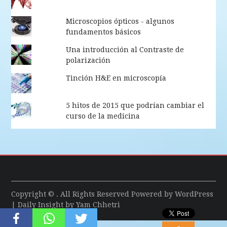
Microscopios ópticos - algunos
fundamentos básicos
Una introducción al Contraste de
polarización
Tinción H&E en microscopía
5 hitos de 2015 que podrían cambiar el
curso de la medicina
Copyright © . All Rights Reserved Powered by
WordPress
| Daily Insight by
Yam Chhetri