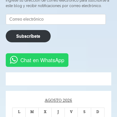
Ingrese su dirección de correo electrónico para suscribirse a
este blog y recibir notificaciones por correo electrónico.
Correo
electrónico
Subscríbete
Chat en WhatsApp
AGOSTO 2026
L
M
X
J
V
S
D