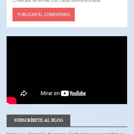
Recibir un email con cada nueva entrada.
SUBSCRÍBETE AL BLOG