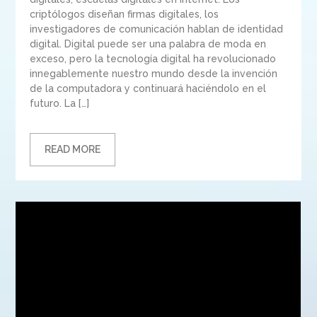
criptólogos diseñan firmas digitales, los
investigadores de comunicación hablan de identidad
digital. Digital puede ser una palabra de moda en
exceso, pero la tecnología digital ha revolucionado
innegablemente nuestro mundo desde la invención
de la computadora y continuará haciéndolo en el
futuro. La […]
READ MORE