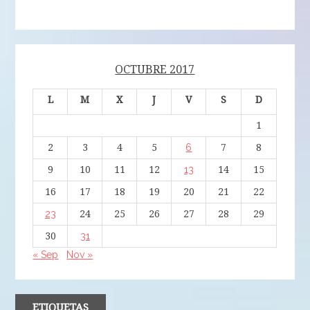
OCTUBRE 2017
L
M
X
J
V
S
D
1
2
3
4
5
6
7
8
9
10
11
12
13
14
15
16
17
18
19
20
21
22
23
24
25
26
27
28
29
30
31
« Sep
Nov »
ETIQUETAS