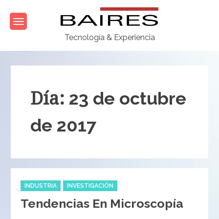
Skip
to
content
Tecnología & Experiencia
Día:
23 de octubre
de 2017
Categories
INDUSTRIA
INVESTIGACIÓN
Tendencias En Microscopía