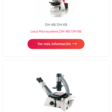
DM 4B/ DM 6B
Leica Microsystems DM 4B/ DM 6B
Ver más información