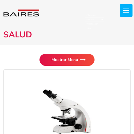
SALUD
Mostrar Menú