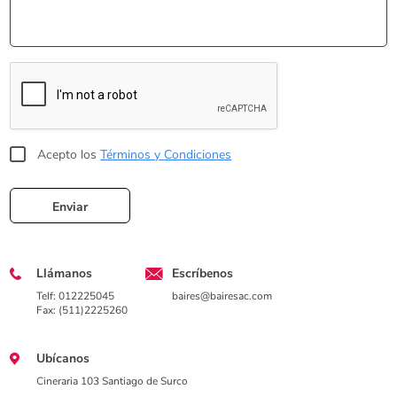
Acepto los
Términos y Condiciones
Enviar
Llámanos
Escríbenos
Telf: 012225045
baires@bairesac.com
Fax: (511)2225260
Ubícanos
Cineraria 103 Santiago de Surco