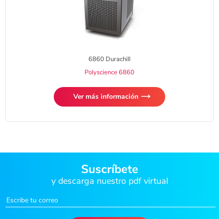
6860 Durachill
Polyscience 6860
Ver más información
Suscríbete
y descarga nuestro pdf virtual