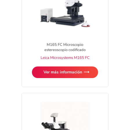
M165 FC Microscopio
estereoscopio codificado
Leica Microsystems M165 FC
Ver más información