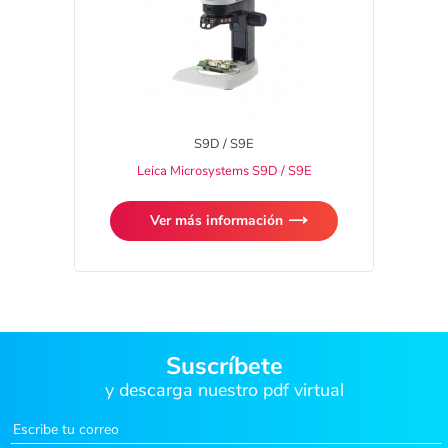
S9D / S9E
Leica Microsystems S9D / S9E
Ver más información
Suscríbete
y descarga nuestro pdf virtual