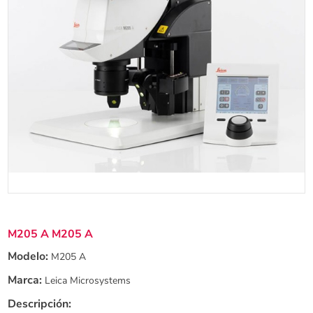
M205 A M205 A
Modelo:
M205 A
Marca:
Leica Microsystems
Descripción: