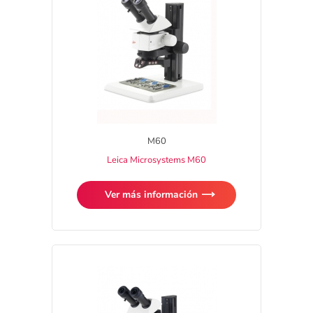
M60
Leica Microsystems M60
Ver más información