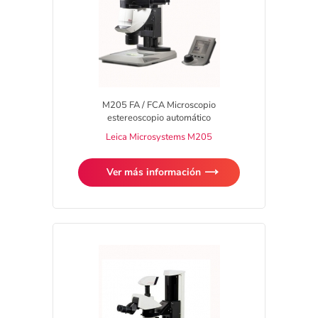
M205 FA / FCA Microscopio
estereoscopio automático
Leica Microsystems M205
Ver más información