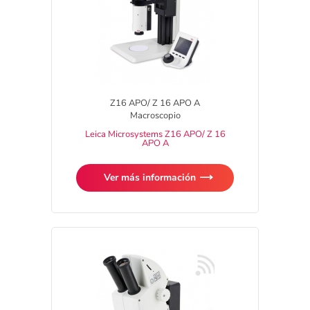
Z16 APO/ Z 16 APO A
Macroscopio
Leica Microsystems Z16 APO/ Z 16
APO A
Ver más información