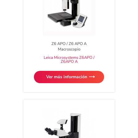
Z6 APO / Z6 APO A
Macroscopio
Leica Microsystems Z6APO /
Z6APO A
Ver más información