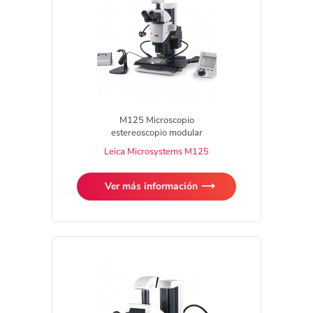
M125 Microscopio
estereoscopio modular
Leica Microsystems M125
Ver más información