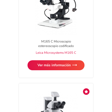
M165 C Microscopio
estereoscopio codificado
Leica Microsystems M165 C
Ver más información