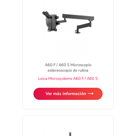
A60 F / A60 S Microscopio
estereoscopio de rutina
Leica Microsystems A60 F / A60 S
Ver más información