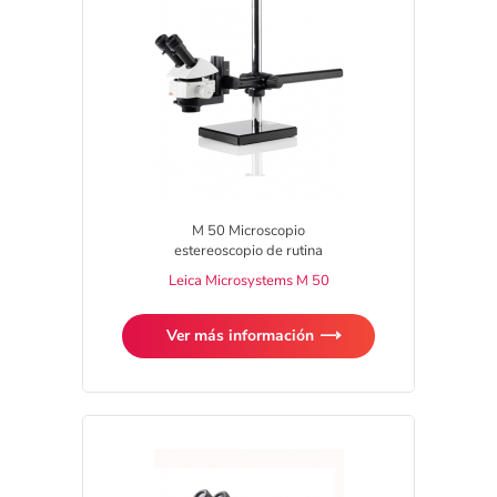
M 50 Microscopio
estereoscopio de rutina
Leica Microsystems M 50
Ver más información