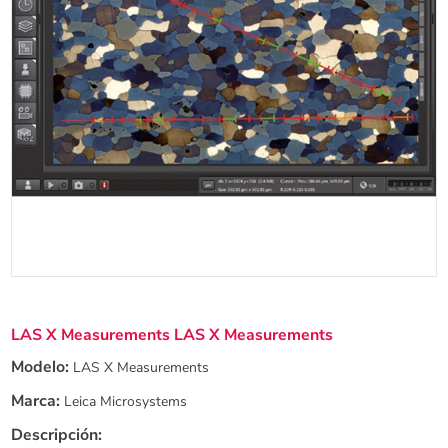
LAS X Measurements LAS X Measurements
Modelo:
LAS X Measurements
Marca:
Leica Microsystems
Descripción: