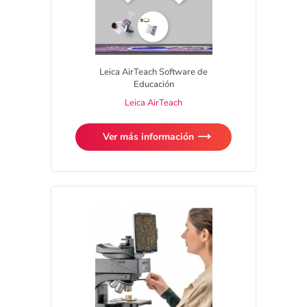
Leica AirTeach Software de
Educación
Leica AirTeach
Ver más información