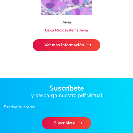
Aivia
Leica Microsystems Aivia
Ver más información
Suscríbete
y descarga nuestro pdf virtual
Suscribirse