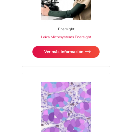
Enersight
Leica Microsystems Enersight
Ver más información