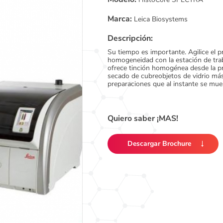
Marca:
Leica Biosystems
Descripción:
Su tiempo es importante. Agilice el 
homogeneidad con la estación de tra
ofrece tinción homogénea desde la p
secado de cubreobjetos de vidrio má
preparaciones que al instante se mues
Quiero saber ¡MAS!
Descargar Brochure