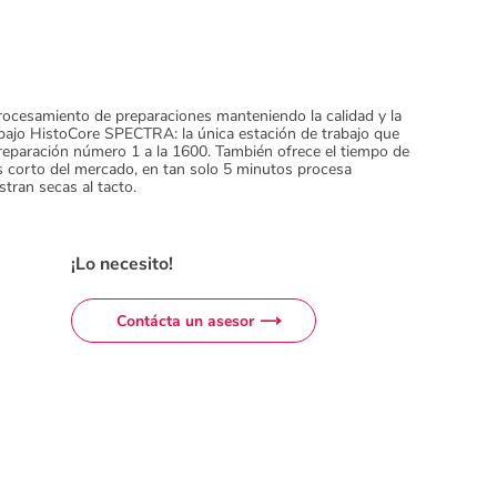
procesamiento de preparaciones manteniendo la calidad y la
bajo HistoCore SPECTRA: la única estación de trabajo que
reparación número 1 a la 1600. También ofrece el tiempo de
s corto del mercado, en tan solo 5 minutos procesa
tran secas al tacto.
¡Lo necesito!
Contácta un asesor