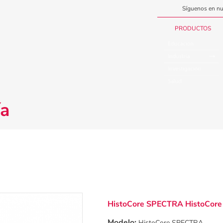
Síguenos en nu
PRODUCTOS
ía
HistoCore SPECTRA HistoCor
Modelo:
HistoCore SPECTRA