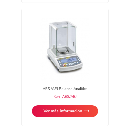
AES /AEJ Balanza Analítica
Kern AES/AEJ
Ver más información