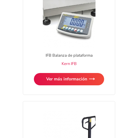
IFB Balanza de plataforma
Kern IFB
Ver más información