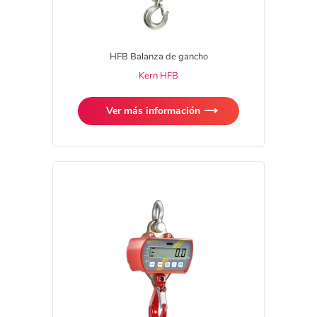
HFB Balanza de gancho
Kern HFB
Ver más información