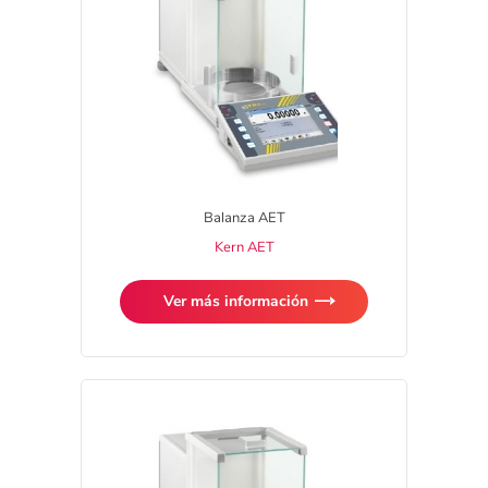
Balanza AET
Kern AET
Ver más información