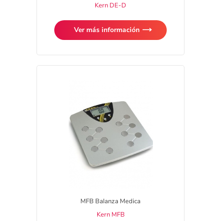
Kern DE-D
Ver más información
MFB Balanza Medica
Kern MFB