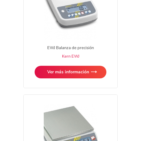
EWJ Balanza de precisión
Kern EWJ
Ver más información