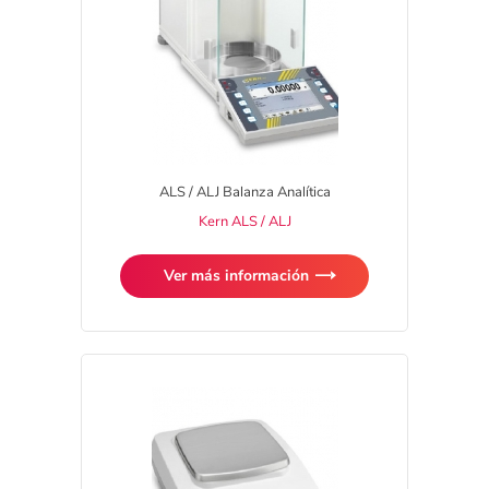
ALS / ALJ Balanza Analítica
Kern ALS / ALJ
Ver más información