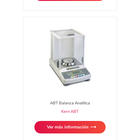
ABT Balanza Analítica
Kern ABT
Ver más información