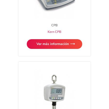
CPB
Kern CPB
Ver más información