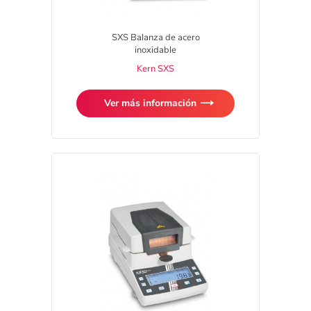
SXS Balanza de acero
inoxidable
Kern SXS
Ver más información