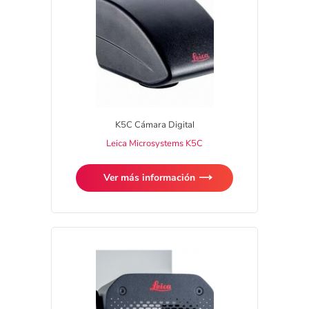
K5C Cámara Digital
Leica Microsystems K5C
Ver más información