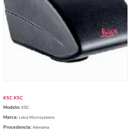
K5C K5C
Modelo:
K5C
Marca:
Leica Microsystems
Procedencia:
Alemania