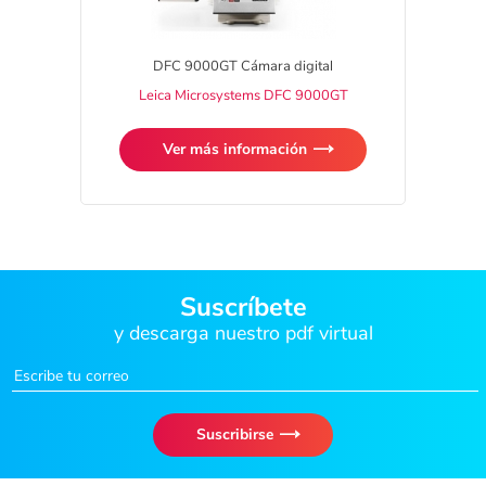
DFC 9000GT Cámara digital
Leica Microsystems DFC 9000GT
Ver más información
Suscríbete
y descarga nuestro pdf virtual
Suscribirse