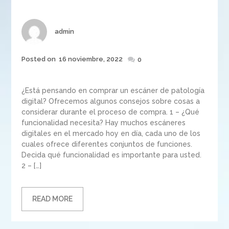
Author
admin
Posted
Posted on
16 noviembre, 2022
0
on
¿Está pensando en comprar un escáner de patología
digital? Ofrecemos algunos consejos sobre cosas a
considerar durante el proceso de compra. 1 – ¿Qué
funcionalidad necesita? Hay muchos escáneres
digitales en el mercado hoy en día, cada uno de los
cuales ofrece diferentes conjuntos de funciones.
Decida qué funcionalidad es importante para usted.
2 – […]
READ MORE