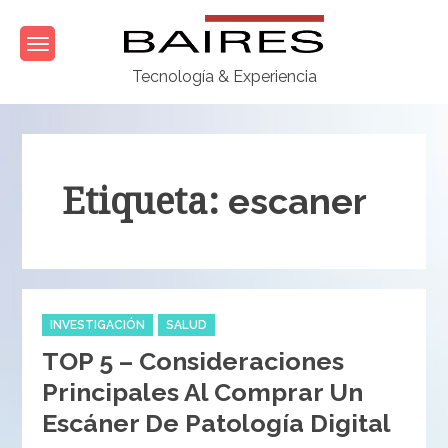
Skip
to
content
Tecnología & Experiencia
Etiqueta:
escaner
Categories
INVESTIGACIÓN
SALUD
TOP 5 – Consideraciones
Principales Al Comprar Un
Escáner De Patología Digital